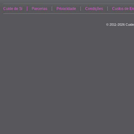
Cuide de Si
Parcerias
Privacidade
Condições
Custos de En
© 2011-2026 Cuide 