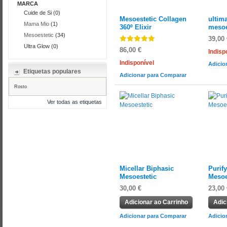
MARCA
Cuide de Si (0)
Mesoestetic Collagen
ultim
Mama Mio
(1)
360º Elixir
mesoe
Mesoestetic
(34)
39,00 
Ultra Glow (0)
86,00 €
Indisp
Indisponível
Adicio
Etiquetas populares
Adicionar para Comparar
Rosto
Ver todas as etiquetas
Micellar Biphasic
Purif
Mesoestetic
Mesoe
30,00 €
23,00 
Adicionar ao Carrinho
Adic
Adicionar para Comparar
Adicio