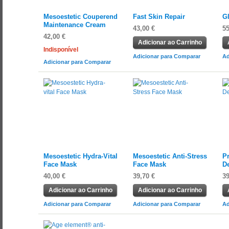
Mesoestetic Couperend
Fast Skin Repair
G
Maintenance Cream
43,00 €
55
42,00 €
Adicionar ao Carrinho
Indisponível
Adicionar para Comparar
Ad
Adicionar para Comparar
Mesoestetic Hydra-Vital
Mesoestetic Anti-Stress
Pr
Face Mask
Face Mask
D
40,00 €
39,70 €
39
Adicionar ao Carrinho
Adicionar ao Carrinho
Adicionar para Comparar
Adicionar para Comparar
Ad