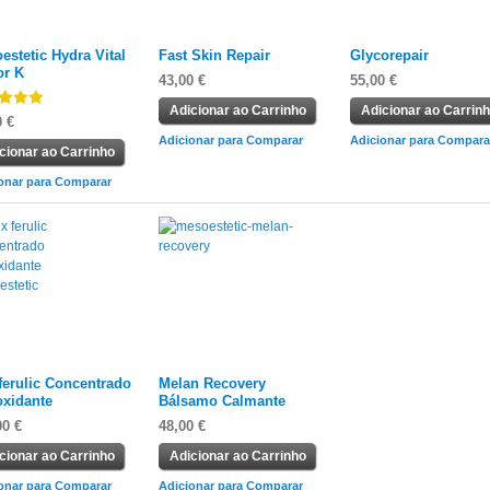
estetic Hydra Vital
Fast Skin Repair
Glycorepair
or K
43,00 €
55,00 €
Adicionar ao Carrinho
Adicionar ao Carrin
0 €
Adicionar para Comparar
Adicionar para Compara
cionar ao Carrinho
onar para Comparar
ferulic Concentrado
Melan Recovery
oxidante
Bálsamo Calmante
00 €
48,00 €
cionar ao Carrinho
Adicionar ao Carrinho
onar para Comparar
Adicionar para Comparar