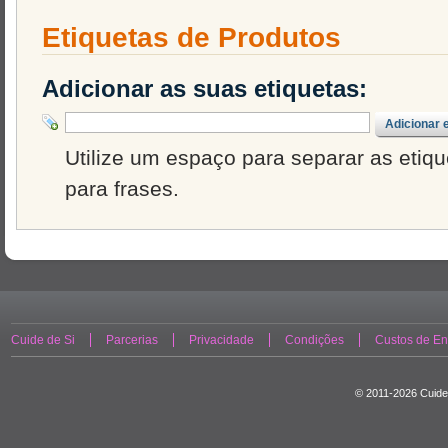
Etiquetas de Produtos
Adicionar as suas etiquetas:
Adicionar 
Utilize um espaço para separar as etique
para frases.
Cuide de Si
Parcerias
Privacidade
Condições
Custos de En
© 2011-2026 Cuide 