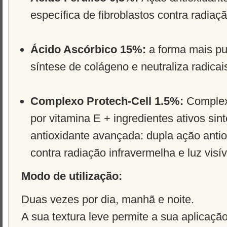
específica de fibroblastos contra radiaç
Ácido Ascórbico 15%:
a forma mais pu
síntese de colágeno e neutraliza radicais
Complexo Protech-Cell 1.5%:
Complex
por vitamina E + ingredientes ativos sin
antioxidante avançada: dupla ação antio
contra radiação infravermelha e luz visív
Modo de utilização:
Duas vezes por dia, manhã e noite.
A sua textura leve permite a sua aplicaçã