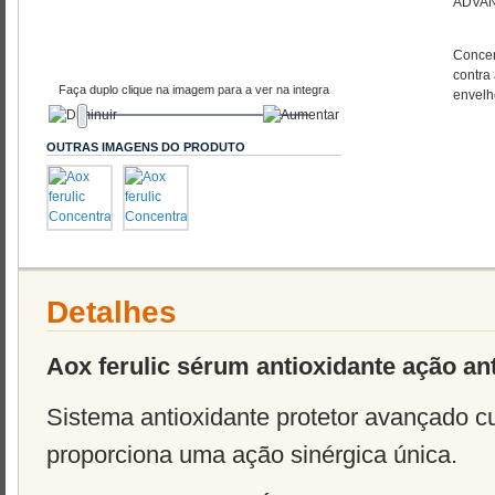
ADVAN
Concen
contra 
Faça duplo clique na imagem para a ver na integra
envelh
OUTRAS IMAGENS DO PRODUTO
Detalhes
Aox ferulic sérum antioxidante ação an
Sistema antioxidante protetor avançado c
proporciona uma ação sinérgica única.