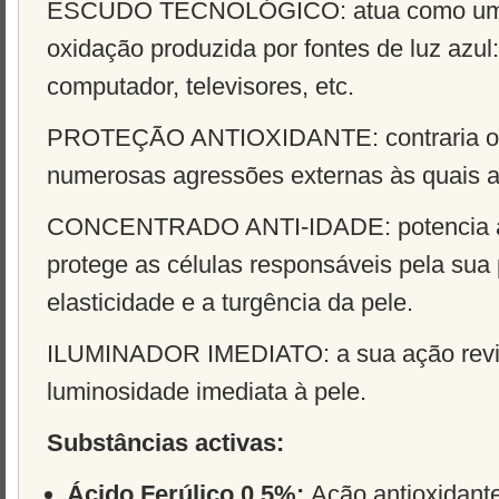
ESCUDO TECNOLÓGICO
: atua como um
oxidação produzida por fontes de luz azul
computador, televisores, etc.
PROTEÇÃO ANTIOXIDANTE
: contraria 
numerosas agressões externas às quais a
CONCENTRADO ANTI-IDADE
: potencia
protege as células responsáveis pela su
elasticidade e a turgência da pele.
ILUMINADOR IMEDIATO
: a sua ação rev
luminosidade imediata à pele.
Substâncias activas:
Ácido Ferúlico 0,5%:
Ação antioxidant