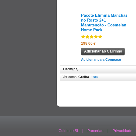
Pacote Elimina Manchas
no Rosto 2+1
Manutenção - Cosmelan
Home Pack
198,00 €
Adicionar ao Carrinho
Adicionar para Comparar
1 Item(ns)
Ver como:
Grelha
Lista
Cuide de Si
Parcerias
Privacidade