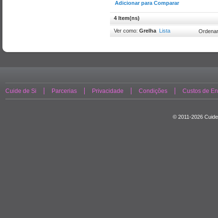
Adicionar para Comparar
4 Item(ns)
Ver como:
Grelha
Lista
Ordenar
Cuide de Si
Parcerias
Privacidade
Condições
Custos de En
© 2011-2026 Cuide 