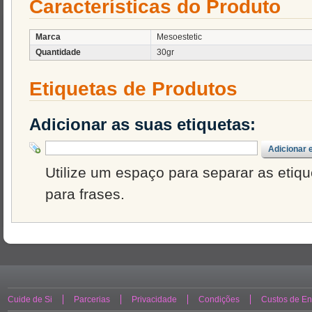
Características do Produto
Marca
Mesoestetic
Quantidade
30gr
Etiquetas de Produtos
Adicionar as suas etiquetas:
Adicionar 
Utilize um espaço para separar as etique
para frases.
Cuide de Si
Parcerias
Privacidade
Condições
Custos de En