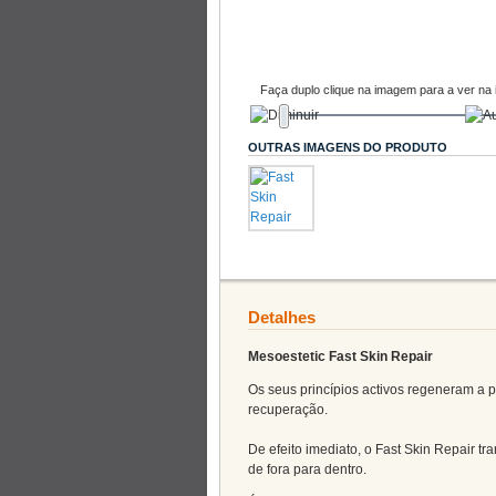
Faça duplo clique na imagem para a ver na 
OUTRAS IMAGENS DO PRODUTO
Detalhes
Mesoestetic
Fast
Skin
Repair
Os seus princípios activos regeneram a 
recuperação.
De efeito imediato, o
Fast
Skin
Repair
tra
de fora para dentro.