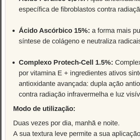
específica de fibroblastos contra radiaç
Ácido Ascórbico 15%:
a forma mais pu
síntese de colágeno e neutraliza radicais
Complexo Protech-Cell 1.5%:
Complex
por vitamina E + ingredientes ativos sin
antioxidante avançada: dupla ação antio
contra radiação infravermelha e luz visív
Modo de utilização:
Duas vezes por dia, manhã e noite.
A sua textura leve permite a sua aplicaçã