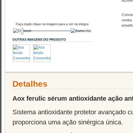
ADVAN
Concen
contra 
Faça duplo clique na imagem para a ver na integra
envelh
OUTRAS IMAGENS DO PRODUTO
Detalhes
Aox ferulic sérum antioxidante ação an
Sistema antioxidante protetor avançado c
proporciona uma ação sinérgica única.