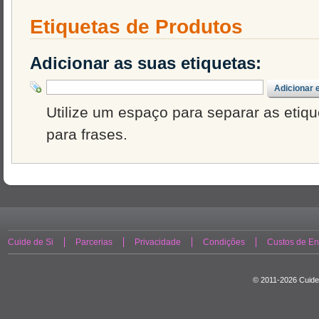
Etiquetas de Produtos
Adicionar as suas etiquetas:
Adicionar 
Utilize um espaço para separar as etique
para frases.
Cuide de Si
Parcerias
Privacidade
Condições
Custos de En
© 2011-2026 Cuide 