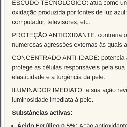
ESCUDO TECNOLÓGICO
: atua como um
oxidação produzida por fontes de luz azul
computador, televisores, etc.
PROTEÇÃO ANTIOXIDANTE
: contraria 
numerosas agressões externas às quais a
CONCENTRADO ANTI-IDADE
: potencia
protege as células responsáveis pela su
elasticidade e a turgência da pele.
ILUMINADOR IMEDIATO
: a sua ação rev
luminosidade imediata à pele.
Substâncias activas:
Ácido Ferúlico 0,5%:
Ação antioxidant