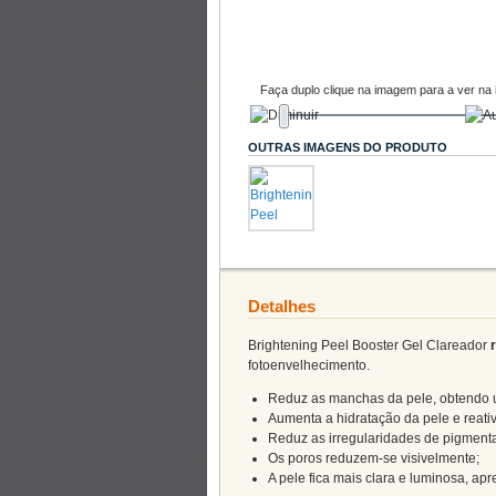
Faça duplo clique na imagem para a ver na 
OUTRAS IMAGENS DO PRODUTO
Detalhes
Brightening Peel Booster Gel Clareador
r
fotoenvelhecimento.
Reduz as manchas da pele, obtendo
Aumenta a hidratação da pele e reativ
Reduz as irregularidades de pigment
Os poros reduzem-se visivelmente;
A pele fica mais clara e luminosa, a