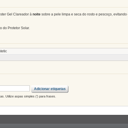
oster Gel Clareador
à
noite
sobre a pele limpa e seca do rosto e pescoço, evitando
 do Protetor Solar.
tetic
Adicionar etiquetas
s. Utilize aspas simples (') para frases.