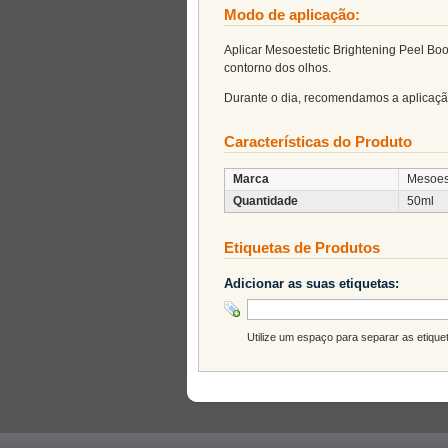
Modo de aplicação:
Aplicar Mesoestetic Brightening Peel Bo
contorno dos olhos.
Durante o dia, recomendamos a aplicação
Características do Produto
Marca
Mesoes
Quantidade
50ml
Etiquetas de Produtos
Adicionar as suas etiquetas:
Utilize um espaço para separar as etiqueta