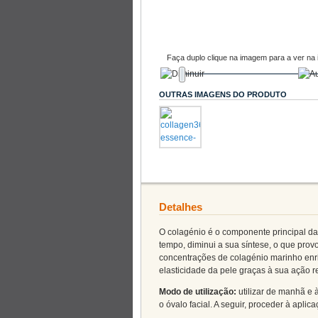
Faça duplo clique na imagem para a ver na 
OUTRAS IMAGENS DO PRODUTO
Detalhes
O colagénio é o componente principal da
tempo, diminui a sua síntese, o que pro
concentrações de colagénio marinho enri
elasticidade da pele graças à sua ação re
Modo de utilização:
utilizar de manhã e 
o óvalo facial. A seguir, proceder à apl