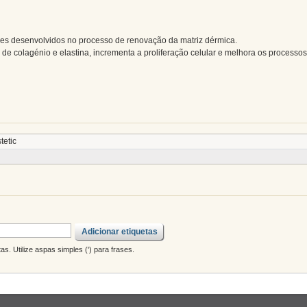
es desenvolvidos no processo de renovação da matriz dérmica.
 de colagénio e elastina, incrementa a proliferação celular e melhora os processo
tetic
Adicionar etiquetas
s. Utilize aspas simples (') para frases.