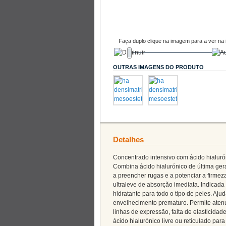
Faça duplo clique na imagem para a ver na 
OUTRAS IMAGENS DO PRODUTO
Detalhes
Concentrado intensivo com ácido hialuró
Combina ácido hialurónico de última ger
a preencher rugas e a potenciar a firmeza
ultraleve de absorção imediata. Indicada 
hidratante para todo o tipo de peles. Aju
envelhecimento prematuro. Permite atenu
linhas de expressão, falta de elasticida
ácido hialurónico livre ou reticulado pa