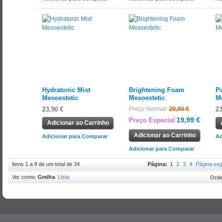
Hydratonic Mist
Brightening Foam
P
Mesoestetic
Mesoestetic
M
23,90 €
Preço Normal:
20,90 €
23
19,99 €
Preço Especial
Adicionar ao Carrinho
Adicionar ao Carrinho
Adicionar para Comparar
Ad
Adicionar para Comparar
Itens 1 a 9 de um total de 34
Página:
1
2
3
4
Página seg
Ver como:
Grelha
Lista
Orde