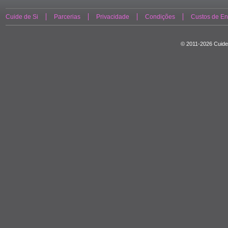
Cuide de Si
Parcerias
Privacidade
Condições
Custos de En
© 2011-2026 Cuide 