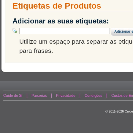
Etiquetas de Produtos
Adicionar as suas etiquetas:
Adicionar 
Utilize um espaço para separar as etique
para frases.
Cuide de Si
Parcerias
Privacidade
Condições
Custos de En
© 2011-2026 Cuide 