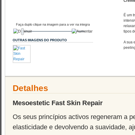
Creme 
É um t
intensi
Faça duplo clique na imagem para a ver na integra
relaxa
tipos d
OUTRAS IMAGENS DO PRODUTO
A sua 
peeling
Detalhes
Mesoestetic
Fast
Skin
Repair
Os seus princípios activos regeneram a p
elasticidade e devolvendo a suavidade, a