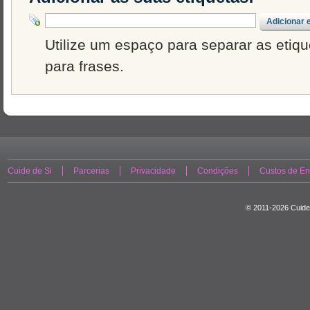
Adicionar 
Utilize um espaço para separar as etique
para frases.
Cuide de Si
Parcerias
Privacidade
Condições
Custos de En
© 2011-2026 Cuide 