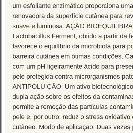
um esfoliante enzimático proporciona uma
renovadora da superfície cutânea para rev
suave e luminosa. AÇÃO BIOEQUILIBRANT
Lactobacillus Ferment, obtido a partir da
favorece o equilíbrio da microbiota para p
barreira cutânea em ótimas condições. C
com um pH ligeiramente ácido para preserv
pele protegida contra microrganismos pa
ANTIPOLUIÇÃO: Um ativo biotecnológico,
dupla ação sobre os efeitos da contamina
permite a remoção das partículas contam
pele e, por outro, reduz o stress oxidativ
cutâneo. Modo de aplicação: Duas vezes 