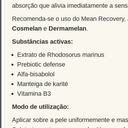
absorção que alivia imediatamente a sen
Recomenda-se o uso do Mean Recovery, ap
Cosmelan
e
Dermamelan
.
Substâncias activas:
Extrato de Rhodosorus marinus
Prebiotic defense
Alfa-bisabolol
Manteiga de karité
Vitamina B3
Modo de utilização:
Aplicar sobre a pele uniformemente e mass