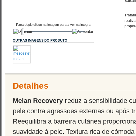
Bálsam
Tratam
reativ
Faça duplo clique na imagem para a ver na integra
propor
OUTRAS IMAGENS DO PRODUTO
Detalhes
Melan Recovery r
eduz a sensibilidade c
pele contra agressões externas ou após t
Reequilibra a barreira cutánea proporciona
suavidade à pele. Textura rica de cómoda 