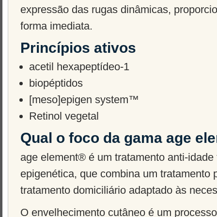
expressão das rugas dinâmicas, proporcio
forma imediata.
Princípios ativos
acetil hexapeptídeo-1
biopéptidos
[meso]epigen system™
Retinol vegetal
Qual o foco da gama age el
age element® é um tratamento anti-idade
epigenética, que combina um tratamento p
tratamento domiciliário adaptado às nece
O envelhecimento cutâneo é um processo 