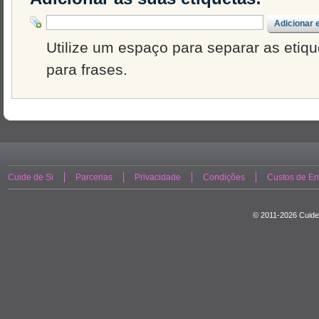
Adicionar 
Utilize um espaço para separar as etique
para frases.
Cuide de Si
Parcerias
Privacidade
Condições
Custos de En
© 2011-2026 Cuide 