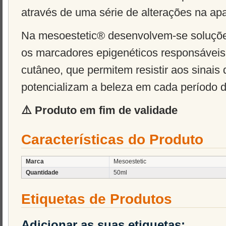
através de uma série de alterações na apa
Na mesoestetic® desenvolvem-se soluçõe
os marcadores epigenéticos responsáveis
cutâneo, que permitem resistir aos sinais 
potencializam a beleza em cada período d
⚠️ Produto em fim de validade
Características do Produto
Marca
Mesoestetic
Quantidade
50ml
Etiquetas de Produtos
Adicionar as suas etiquetas: