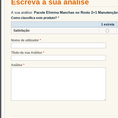
Escreva a sua análise
A sua análise:
Pacote Elimina Manchas no Rosto 2+1 Manutençã
Como classifica este produto?
*
1 estrela
Satisfação
Nome de utilizador
*
Título da sua Análise
*
Análise
*