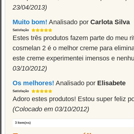
23/04/2013)
Muito bom!
Analisado por
Carlota Silva
Satisfação
Estes três produtos fazem parte do meu rit
cosmelan 2 é o melhor creme para elimin
este creme experimentei imensos e nenh
03/10/2012)
Os melhores!
Analisado por
Elisabete
Satisfação
Adoro estes produtos! Estou super feliz p
(Colocado em 03/10/2012)
3 Item(ns)