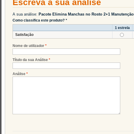
Escreva a sua análise
A sua análise:
Pacote Elimina Manchas no Rosto 2+1 Manutençã
Como classifica este produto?
*
1 estrela
Satisfação
Nome de utilizador
*
Título da sua Análise
*
Análise
*