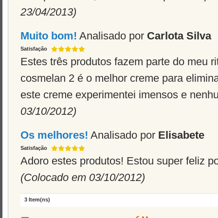
23/04/2013)
Muito bom!
Analisado por
Carlota Silva
Satisfação
Estes três produtos fazem parte do meu rit
cosmelan 2 é o melhor creme para elimin
este creme experimentei imensos e nenh
03/10/2012)
Os melhores!
Analisado por
Elisabete
Satisfação
Adoro estes produtos! Estou super feliz p
(Colocado em 03/10/2012)
3 Item(ns)