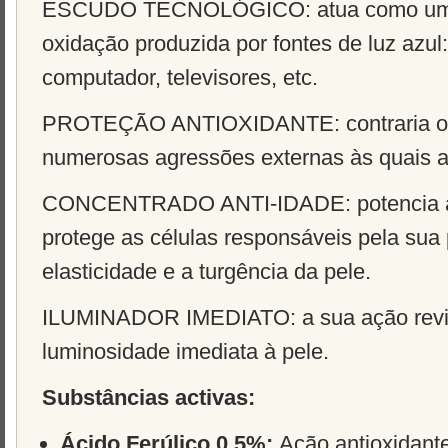
ESCUDO TECNOLÓGICO
: atua como um
oxidação produzida por fontes de luz azul
computador, televisores, etc.
PROTEÇÃO ANTIOXIDANTE
: contraria 
numerosas agressões externas às quais a
CONCENTRADO ANTI-IDADE
: potencia
protege as células responsáveis pela su
elasticidade e a turgência da pele.
ILUMINADOR IMEDIATO
: a sua ação rev
luminosidade imediata à pele.
Substâncias activas:
Ácido Ferúlico 0,5%:
Ação antioxidant