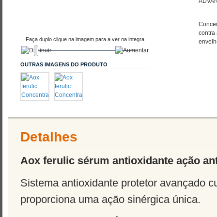
ADVAN
Concen
contra 
Faça duplo clique na imagem para a ver na integra
envelh
OUTRAS IMAGENS DO PRODUTO
Detalhes
Aox ferulic sérum antioxidante ação an
Sistema antioxidante protetor avançado c
proporciona uma ação sinérgica única.