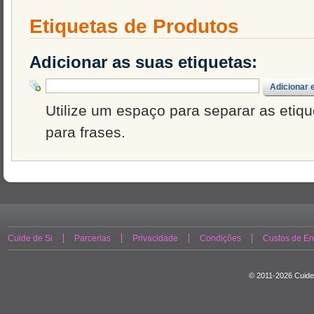
Etiquetas de Produtos
Adicionar as suas etiquetas:
Adicionar 
Utilize um espaço para separar as etique
para frases.
Cuide de Si
Parcerias
Privacidade
Condições
Custos de En
© 2011-2026 Cuide 