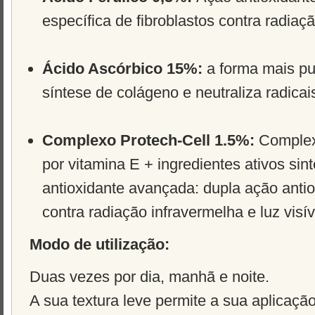
específica de fibroblastos contra radiaç
Ácido Ascórbico 15%:
a forma mais pu
síntese de colágeno e neutraliza radicais
Complexo Protech-Cell 1.5%:
Complex
por vitamina E + ingredientes ativos sin
antioxidante avançada: dupla ação antio
contra radiação infravermelha e luz visív
Modo de utilização:
Duas vezes por dia, manhã e noite.
A sua textura leve permite a sua aplicaçã