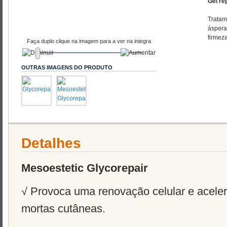
Gel re
Tratam
áspera
firmeza
Faça duplo clique na imagem para a ver na integra
OUTRAS IMAGENS DO PRODUTO
Detalhes
Mesoestetic Glycorepair
√ Provoca uma renovação celular e acele
mortas cutâneas.