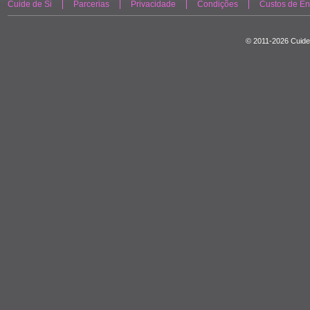
Cuide de Si
Parcerias
Privacidade
Condições
Custos de En
© 2011-2026 Cuide 