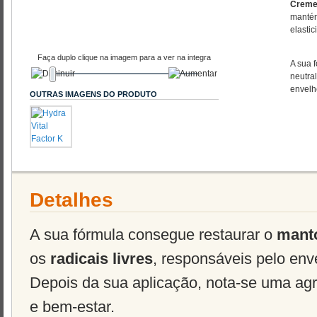
Creme 
mantém
elastic
Faça duplo clique na imagem para a ver na integra
A sua 
neutral
envelh
OUTRAS IMAGENS DO PRODUTO
Detalhes
A sua fórmula consegue restaurar o
manto
os
radicais livres
, responsáveis pelo en
Depois da sua aplicação, nota-se uma ag
e bem-estar.