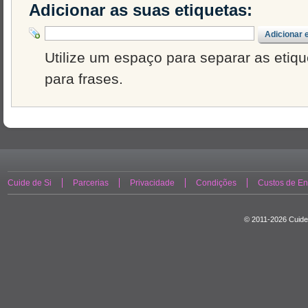
Adicionar as suas etiquetas:
Adicionar 
Utilize um espaço para separar as etique
para frases.
Cuide de Si
Parcerias
Privacidade
Condições
Custos de En
© 2011-2026 Cuide 