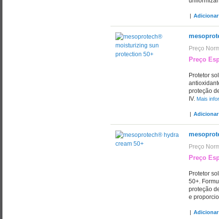
uniformiza
|
Adicionar
mesoprote
Preço Norm
Preço Esp
Protetor so
antioxidant
proteção de
IV.
Mais inf
|
Adicionar
mesoprot
Preço Norm
Preço Esp
Protetor so
50+. Formu
proteção d
e proporcio
|
Adicionar