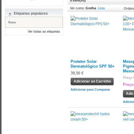
5 Item(ns)
Ver como:
Grelha
Lista
Ordena
Etiquetas populares
Rosto
Ver todas as etiquetas
Protetor Solar
Mesop
Dermatológico SPF 50+
Pigme
Mesoe
39,50 €
Preço 
Adicionar ao Carrinho
Preço
Adicionar para Comparar
Adic
Adicio