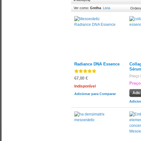
Ver como:
Grelha
Lista
Ordena
Radiance DNA Essence
Colla
Sérum
Preço 
67,00 €
Preço
Indisponível
Adic
Adicionar para Comparar
Adicio