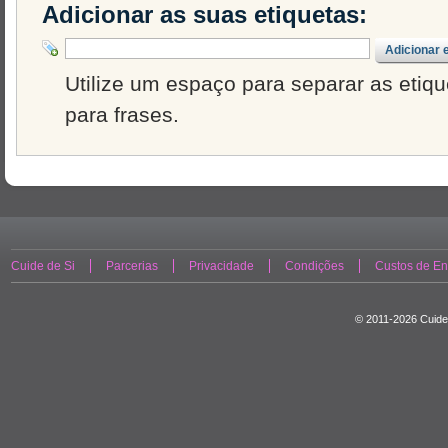
Adicionar as suas etiquetas:
Adicionar 
Utilize um espaço para separar as etique
para frases.
Cuide de Si
Parcerias
Privacidade
Condições
Custos de En
© 2011-2026 Cuide 