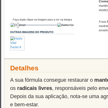
Creme 
mantém
elastic
Faça duplo clique na imagem para a ver na integra
A sua 
neutral
envelh
OUTRAS IMAGENS DO PRODUTO
Detalhes
A sua fórmula consegue restaurar o
manto
os
radicais livres
, responsáveis pelo en
Depois da sua aplicação, nota-se uma ag
e bem-estar.