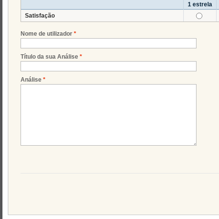
1 estrela
Satisfação
Nome de utilizador
*
Título da sua Análise
*
Análise
*