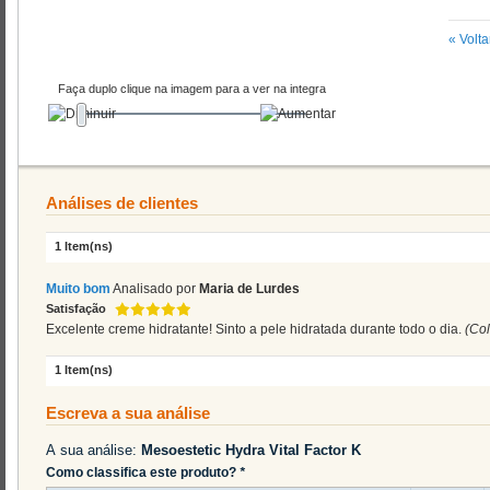
«
Volta
Faça duplo clique na imagem para a ver na integra
Análises de clientes
1 Item(ns)
Muito bom
Analisado por
Maria de Lurdes
Satisfação
Excelente creme hidratante! Sinto a pele hidratada durante todo o dia.
(Co
1 Item(ns)
Escreva a sua análise
A sua análise:
Mesoestetic Hydra Vital Factor K
Como classifica este produto?
*