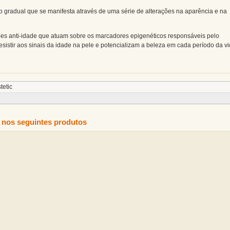
gradual que se manifesta através de uma série de alterações na aparência e na
s anti-idade que atuam sobre os marcadores epigenéticos responsáveis pelo
istir aos sinais da idade na pele e potencializam a beleza em cada período da vi
tetic
 nos seguintes produtos