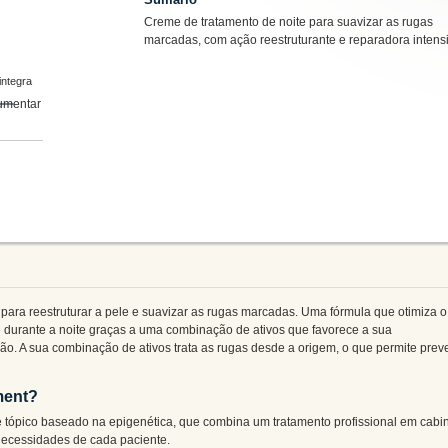
Creme de tratamento de noite para suavizar as rugas
marcadas, com ação reestruturante e reparadora intens
integra
para reestruturar a pele e suavizar as rugas marcadas. Uma fórmula que otimiza o
 durante a noite graças a uma combinação de ativos que favorece a sua
ão. A sua combinação de ativos trata as rugas desde a origem, o que permite prev
ment?
 tópico baseado na epigenética, que combina um tratamento profissional em cabi
necessidades de cada paciente.