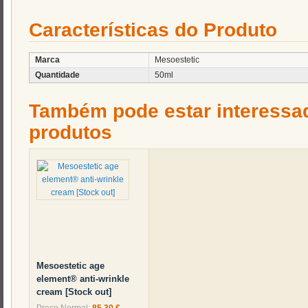
Características do Produto
Marca
Mesoestetic
Quantidade
50ml
Também pode estar interessa
produtos
Mesoestetic age
element® anti-wrinkle
cream [Stock out]