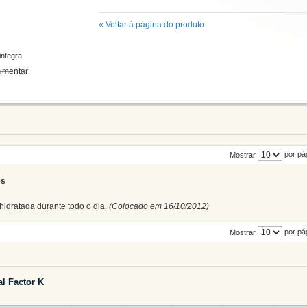
«
Voltar à página do produto
integra
por pá
Mostrar
es
 hidratada durante todo o dia.
(Colocado em 16/10/2012)
por pá
Mostrar
al Factor K