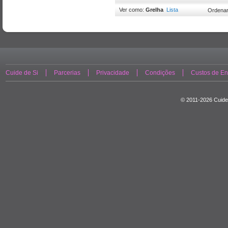
Ver como:
Grelha
Lista
Ordenar
Cuide de Si
Parcerias
Privacidade
Condições
Custos de En
© 2011-2026 Cuide 