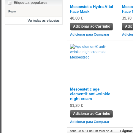
Etiquetas populares
Mesoestetic Hydra-Vital
Mesoe
Face Mask
Face 
Rosto
40,00 €
39,70 
Ver todas as etiquetas
Adicionar ao Carrinho
Adic
Adicionar para Comparar
Adicio
Mesoestetic age
element® anti-wrinkle
night cream
91,20 €
Adicionar ao Carrinho
Adicionar para Comparar
Itens 28 a 31 de um total de 31
Página: